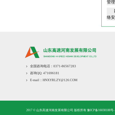
管理
网络
络安
全国咨询电话：
0371-86567283
咨询QQ:
471696181
E-mail：
HNXYRLZY@126.COM
2017 © 山东高速河南发展有限公司 版权所有
豫ICP备16038188号-