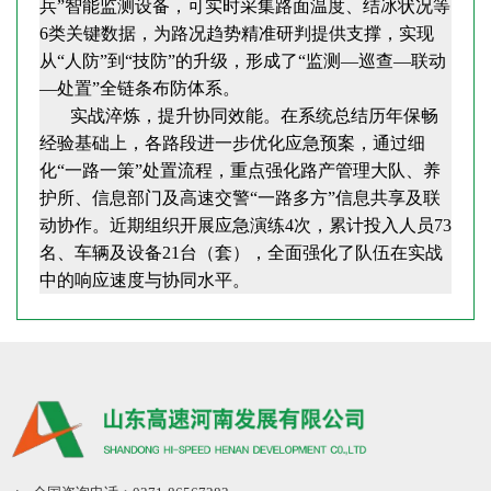
兵”智能监测设备，可实时采集路面温度、结冰状况等
6类关键数据，为路况趋势精准研判提供支撑，实现
从“人防”到“技防”的升级，形成了“监测—巡查—联动
—处置”全链条布防体系。
实战淬炼，提升协同效能。在系统总结历年保畅
经验基础上，各路段进一步优化应急预案，通过细
化“一路一策”处置流程，重点强化路产管理大队、养
护所、信息部门及高速交警“一路多方”信息共享及联
动协作。近期组织开展应急演练4次，累计投入人员73
名、车辆及设备21台（套），全面强化了队伍在实战
中的响应速度与协同水平。